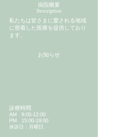
病院概要
Description
私たちは皆さまに愛される地域
に密着した医療を提供しており
ます。
お知らせ
診療時間
AM 9:00-12:00
PM 15:00-19:00
休診日：月曜日