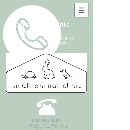
small animal clinic
043-386-6500
予約制 受付時間9:00~12:00/14:00~18:00
（休診日を除く)
043-386-6500
お電話にてご予約の上